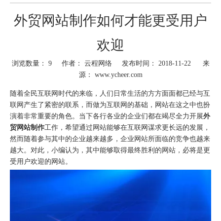
外贸网站制作如何才能更受用户
欢迎
浏览数量：
9
作者： 云程网络 发布时间： 2018-11-22 来
源：
www.ycheer.com
["wechat","weibo","qzone","douban","email"]
随着全民互联网时代的来临，人们日常生活的方方面面都已经与互
联网产生了紧密的联系，而做为互联网的基础，网站在这之中也扮
演着非常重要的角色。当下各行各业的企业们都在竭尽全力开展
外
贸网站制作
工作，希望通过网站能够在互联网谋求更长远的发展，
然而随着参与其中的企业越来越多，企业网站所面临的竞争也越来
越大。对此，小编认为，其中能够取得最终胜利的网站，必将是更
受用户欢迎的网站。