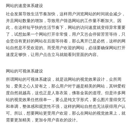
网站的速度体系建设
社会发展导致生活节奏加快，这样用户浏览网站的时间就会减少，
并且网站数量的增加，导致用户筛选网站的工作量不断加大。因
此，在这样短平快的生活节奏下，网站的访问速度就变得异常重要
了，试想如果一个网站打开非常慢，用户又岂会停留苦苦等待，只
会坚信有更好的网站在后面等待着，那么离开已是必然，这样的网
站自然是不受欢迎的。而受用户欢迎的网站，必须要确保网站打开
速度足够快，让用户点击立马就能看到里面的内容。
网站的可视体系建设
所谓网站的可视体系建设，就是说网站的视觉效果设计，众所周
知，爱美之心人皆有之，那么用户对于越是精美的网站，其钟爱程
度自然就越高，这也正是人靠衣装，佛靠金装的道理。但是许多网
站的视觉效果任然很单一，要么是纯文字形式，要么图片显得突兀
和单调，整体感和观赏性不强，这样的网站自然也无法获得用户认
可。所以，想要网站更受用户欢迎，那么在网站的视觉效果上，就
需要更加精美，更加令用户喜欢的设计。