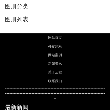
图册分类
图册列表
网站首页
外贸建站
网站案例
新闻资讯
关于云程
联系我们
-------------------
-------------------------------------------------
---------------------------
-------------------
----
------------------
-
最新新闻